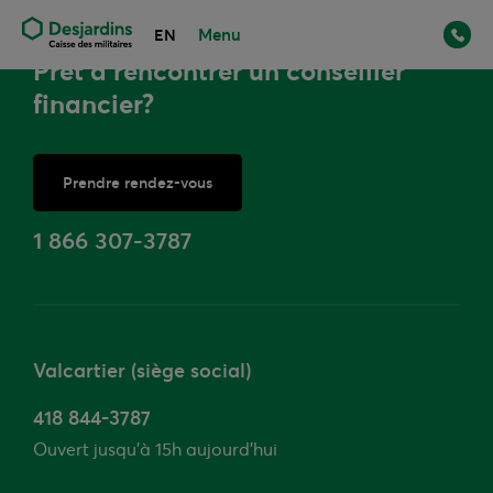
Menu
EN
Prêt à rencontrer un conseiller
financier?
Prendre rendez-vous
ou
1 866 307-3787
Valcartier (siège social)
418 844-3787
Ouvert jusqu’à 15h aujourd'hui