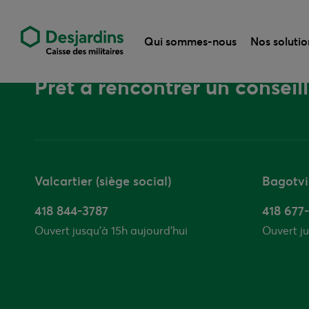
Qui sommes-nous
Nos solutio
Prêt à rencontrer un conseill
Valcartier (siège social)
Bagotvi
418 844-3787
418 677
Ouvert jusqu’à 15h aujourd'hui
Ouvert ju