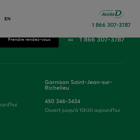
EN
1 866 307-3787
1 866 307-3787
Prendre rendez-vous
ou
Garnison Saint-Jean-sur-
Richelieu
450 346-3434
ourd'hui
Ouvert jusqu’à 15h30 aujourd'hui