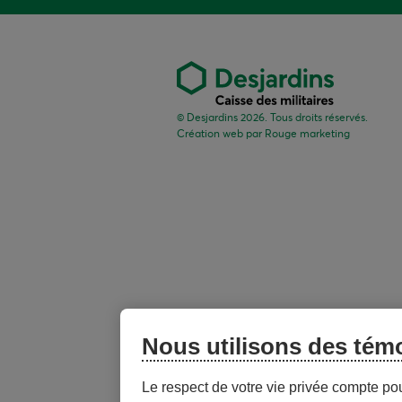
© Desjardins 2026. Tous droits réservés.
Création web par
Rouge marketing
Nous utilisons des tém
Le respect de votre vie privée compte po