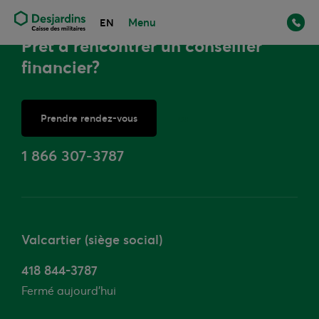
Menu
EN
Prêt à rencontrer un conseiller
financier?
Prendre rendez-vous
ou
1 866 307-3787
Valcartier (siège social)
418 844-3787
Fermé aujourd'hui