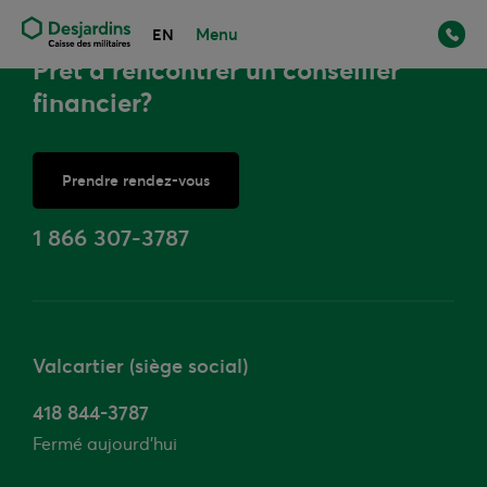
Menu
EN
Prêt à rencontrer un conseiller
financier?
Prendre rendez-vous
ou
1 866 307-3787
Valcartier (siège social)
418 844-3787
Fermé aujourd'hui