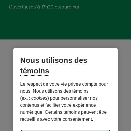
Ouvert jusqu’à 17h30 aujourd'hui
© Desjardins 2026. Tous droits réservés.
Création web par
Rouge marketing
Nous utilisons des
témoins
Le respect de votre vie privée compte pour
nous. Nous utilisons des témoins
(ex. :
cookies
) pour personnaliser nos
contenus et faciliter votre expérience
numérique. Certains témoins peuvent être
recueillis avec votre consentement.
Carte du site